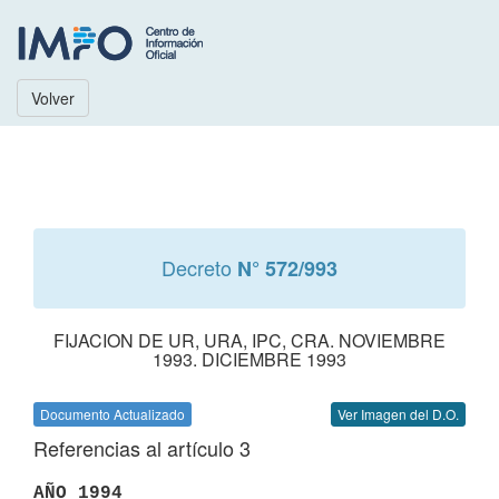
Volver
Decreto
N° 572/993
FIJACION DE UR, URA, IPC, CRA. NOVIEMBRE
1993. DICIEMBRE 1993
Documento Actualizado
Ver Imagen del D.O.
Referencias al artículo 3
AÑO 1994