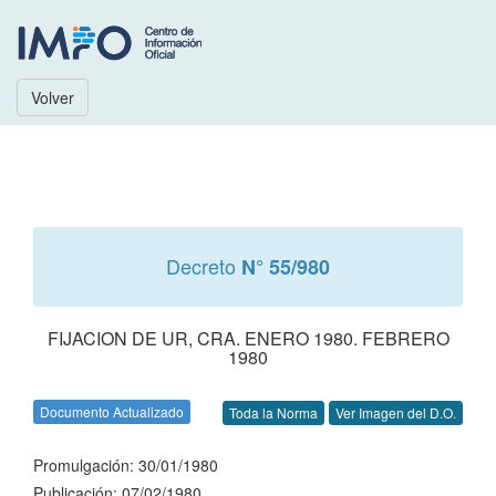
Volver
Decreto
N° 55/980
FIJACION DE UR, CRA. ENERO 1980. FEBRERO
1980
Documento Actualizado
Toda la Norma
Ver Imagen del D.O.
Promulgación: 30/01/1980
Publicación: 07/02/1980