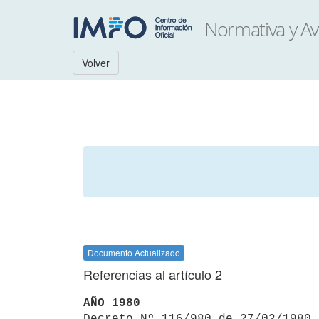
Volver
Documento Actualizado
Referencias al artículo 2
AÑO 1980

Decreto Nº 116/980 de 27/02/1980