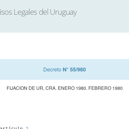
Decreto
N° 55/980
FIJACION DE UR, CRA. ENERO 1980. FEBRERO 1980
 artículo 
2