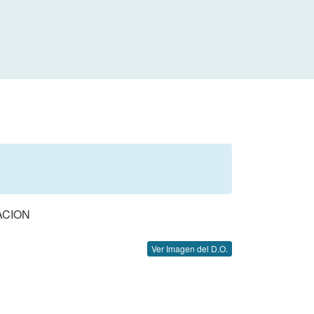
ACION
Ver Imagen del D.O.