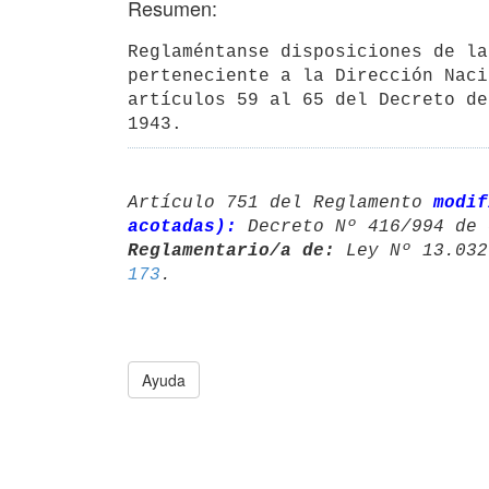
Resumen:
Reglaméntanse disposiciones de la
perteneciente a la Dirección Naci
artículos 59 al 65 del Decreto de
1943.
Artículo 751 del Reglamento 
modif
acotadas):
 Decreto Nº 416/994 de 
Reglamentario/a de:
 Ley Nº 13.032
173
Ayuda