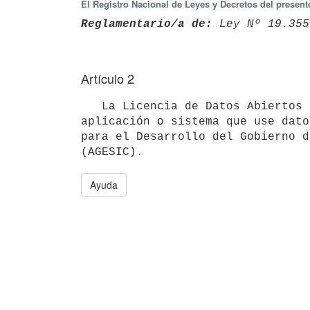
El Registro Nacional de Leyes y Decretos del presen
Reglamentario/a de:
 Ley Nº 19.355
Artículo 2
   La Licencia de Datos Abiertos Uruguay incluida en el Anexo I deberá estar identificada en el sitio web, 
aplicación o sistema que use dato
para el Desarrollo del Gobierno d
Ayuda