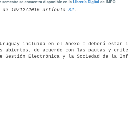
te semestre se encuentra disponible en la
Librería Digital
de IMPO.
 de 19/12/2015 artículo 
82
s abiertos, de acuerdo con las pautas y crite
e Gestión Electrónica y la Sociedad de la Inf