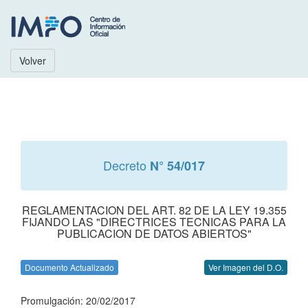
Volver
Decreto
N° 54/017
REGLAMENTACION DEL ART. 82 DE LA LEY 19.355
FIJANDO LAS "DIRECTRICES TECNICAS PARA LA
PUBLICACION DE DATOS ABIERTOS"
Documento Actualizado
Ver Imagen del D.O.
Promulgación: 20/02/2017