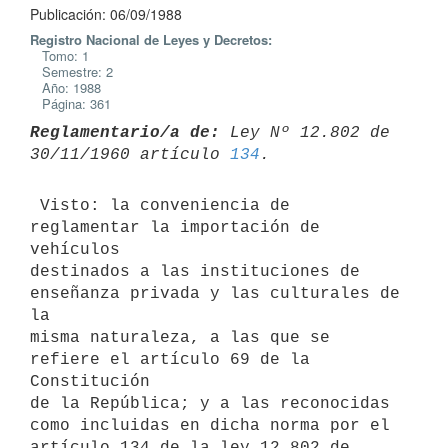
Publicación: 06/09/1988
Registro Nacional de Leyes y Decretos:
Tomo: 1
Semestre: 2
Año: 1988
Página: 361
Reglamentario/a de:
 Ley Nº 12.802 de 
30/11/1960 artículo 
134
 Visto: la conveniencia de 
reglamentar la importación de 
vehículos

destinados a las instituciones de 
enseñanza privada y las culturales de 
la

misma naturaleza, a las que se 
refiere el artículo 69 de la 
Constitución

de la República; y a las reconocidas 
como incluidas en dicha norma por el

artículo 134 de la ley 12.802 de 