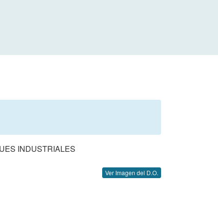
QUES INDUSTRIALES
Ver Imagen del D.O.