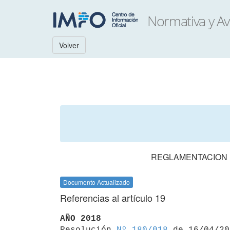
Volver
REGLAMENTACION D
Documento Actualizado
Referencias al artículo 19
AÑO 2018

Resolución 
Nº 180/018
 de 16/04/20