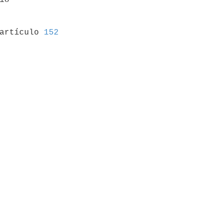
 artículo 
152