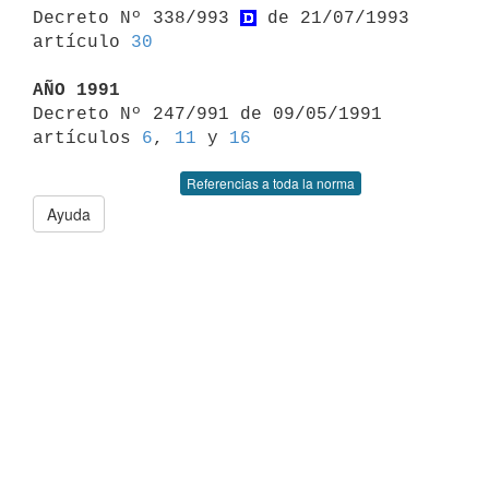

Decreto Nº 338/993 
 de 21/07/1993 
artículo 
30
AÑO 1991

Decreto Nº 247/991 de 09/05/1991 
artículos 
6
, 
11
 y 
16
Referencias a toda la norma
Ayuda