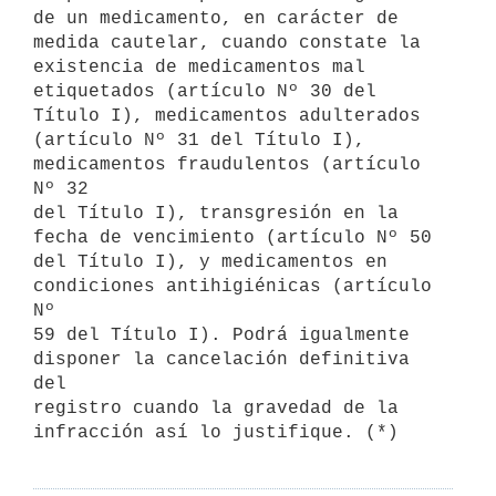
de un medicamento, en carácter de

medida cautelar, cuando constate la 
existencia de medicamentos mal

etiquetados (artículo Nº 30 del 
Título I), medicamentos adulterados

(artículo Nº 31 del Título I), 
medicamentos fraudulentos (artículo 
Nº 32

del Título I), transgresión en la 
fecha de vencimiento (artículo Nº 50

del Título I), y medicamentos en 
condiciones antihigiénicas (artículo 
Nº

59 del Título I). Podrá igualmente 
disponer la cancelación definitiva 
del

registro cuando la gravedad de la 