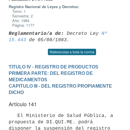
Registro Nacional de Leyes y Decretos:
Tomo: 1
Semestre: 2
Año: 1984
Página: 1177
Reglamentario/a de:
 Decreto Ley 
Nº 
15.443
Referencias a toda la norma
TITULO IV - REGISTRO DE PRODUCTOS
PRIMERA PARTE: DEL REGISTRO DE 
MEDICAMENTOS
CAPITULO III - DEL REGISTRO PROPIAMENTE 
DICHO
Artículo 141
   El Ministerio de Salud Pública, a 
propuesta de DI.QUI.ME. podrá

disponer la suspensión del registro 