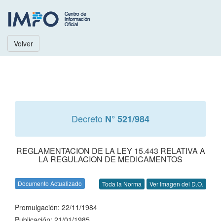
Volver
Decreto
N° 521/984
REGLAMENTACION DE LA LEY 15.443 RELATIVA A
LA REGULACION DE MEDICAMENTOS
Documento Actualizado
Toda la Norma
Ver Imagen del D.O.
Promulgación: 22/11/1984
Publicación: 21/01/1985