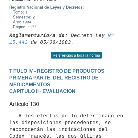
Registro Nacional de Leyes y Decretos:
Tomo: 1
Semestre: 2
Año: 1984
Página: 1177
Reglamentario/a de:
 Decreto Ley 
Nº 
15.443
Referencias a toda la norma
TITULO IV - REGISTRO DE PRODUCTOS
PRIMERA PARTE: DEL REGISTRO DE 
MEDICAMENTOS
CAPITULO II - EVALUACION
Artículo 130
   A los efectos de lo determinado en 
las disposiciones precedentes, se

reconocerán las indicaciones del 
Codex francés, las dos últimas 