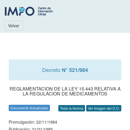
Volver
Decreto
N° 521/984
REGLAMENTACION DE LA LEY 15.443 RELATIVA A
LA REGULACION DE MEDICAMENTOS
Documento Actualizado
Toda la Norma
Ver Imagen del D.O.
Promulgación: 22/11/1984
Publicación: 21/01/1985