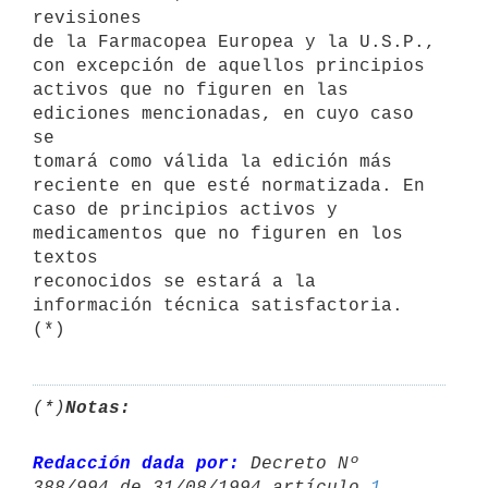
revisiones

de la Farmacopea Europea y la U.S.P., 
con excepción de aquellos principios

activos que no figuren en las 
ediciones mencionadas, en cuyo caso 
se

tomará como válida la edición más 
reciente en que esté normatizada. En

caso de principios activos y 
medicamentos que no figuren en los 
textos

reconocidos se estará a la 
información técnica satisfactoria. 
(*)
Notas:
Redacción dada por:
 Decreto Nº 
388/994 de 31/08/1994 artículo 
1