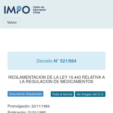
Volver
Decreto
N° 521/984
REGLAMENTACION DE LA LEY 15.443 RELATIVA A
LA REGULACION DE MEDICAMENTOS
Documento Actualizado
Toda la Norma
Ver Imagen del D.O.
Promulgación: 22/11/1984
Publicación: 21/01/1985