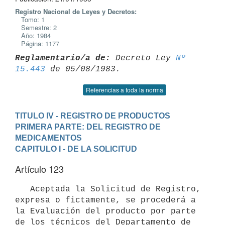
Registro Nacional de Leyes y Decretos:
Tomo: 1
Semestre: 2
Año: 1984
Página: 1177
Reglamentario/a de:
 Decreto Ley 
Nº 
15.443
Referencias a toda la norma
TITULO IV - REGISTRO DE PRODUCTOS
PRIMERA PARTE: DEL REGISTRO DE 
MEDICAMENTOS
CAPITULO I - DE LA SOLICITUD
Artículo 123
   Aceptada la Solicitud de Registro, 
expresa o fictamente, se procederá a

la Evaluación del producto por parte 
de los técnicos del Departamento de
