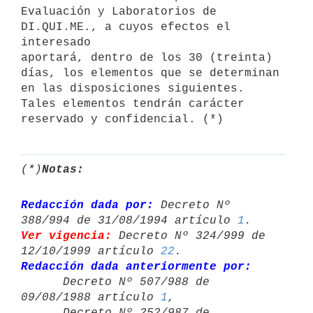
Evaluación y Laboratorios de 
DI.QUI.ME., a cuyos efectos el 
interesado

aportará, dentro de los 30 (treinta) 
días, los elementos que se determinan

en las disposiciones siguientes. 
Tales elementos tendrán carácter

(*)
Notas:
Redacción dada por:
 Decreto Nº 
388/994 de 31/08/1994 artículo 
1
Ver vigencia:
 Decreto Nº 324/999 de 
12/10/1999 artículo 
22
Redacción dada anteriormente por:

      Decreto Nº 507/988 de 
09/08/1988 artículo 
1
,

      Decreto Nº 252/987 de 