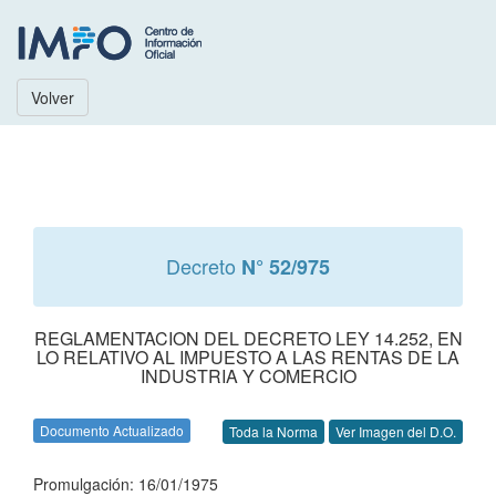
Volver
Decreto
N° 52/975
REGLAMENTACION DEL DECRETO LEY 14.252, EN
LO RELATIVO AL IMPUESTO A LAS RENTAS DE LA
INDUSTRIA Y COMERCIO
Documento Actualizado
Toda la Norma
Ver Imagen del D.O.
Promulgación: 16/01/1975