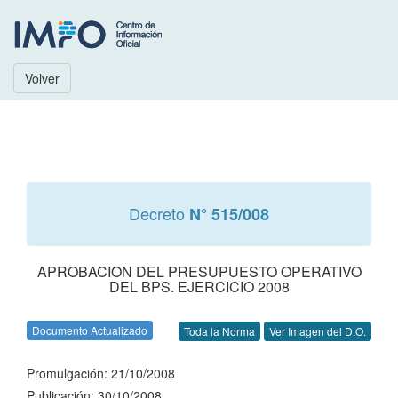
Volver
Decreto
N° 515/008
APROBACION DEL PRESUPUESTO OPERATIVO
DEL BPS. EJERCICIO 2008
Documento Actualizado
Toda la Norma
Ver Imagen del D.O.
Promulgación: 21/10/2008
Publicación: 30/10/2008