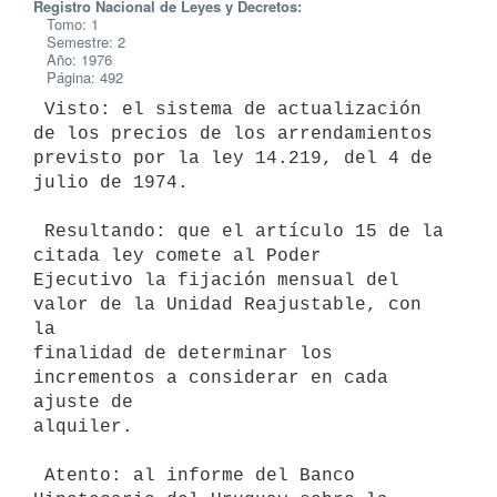
Registro Nacional de Leyes y Decretos:
Tomo: 1
Semestre: 2
Año: 1976
Página: 492
 Visto: el sistema de actualización 
de los precios de los arrendamientos

previsto por la ley 14.219, del 4 de 
julio de 1974.

 Resultando: que el artículo 15 de la 
citada ley comete al Poder

Ejecutivo la fijación mensual del 
valor de la Unidad Reajustable, con 
la

finalidad de determinar los 
incrementos a considerar en cada 
ajuste de

alquiler.

 Atento: al informe del Banco 