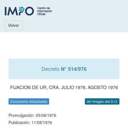
Volver
Decreto
N° 514/976
FIJACION DE UR, CRA. JULIO 1976. AGOSTO 1976
Documento Actualizado
Ver Imagen del D.O.
Promulgación: 05/08/1976
Publicación: 11/08/1976