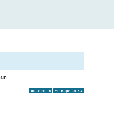
RNR
Toda la Norma
Ver Imagen del D.O.