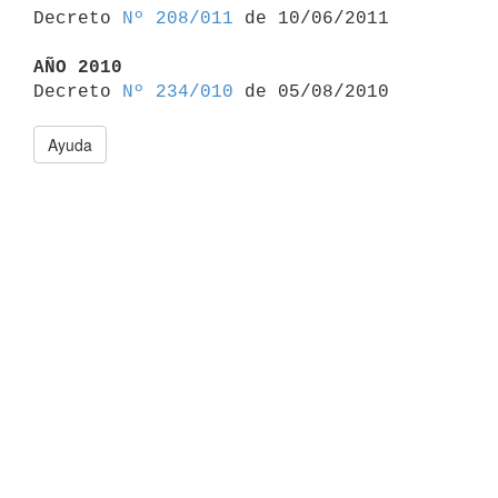

Decreto 
Nº 208/011
 de 10/06/2011

AÑO 2010

Decreto 
Nº 234/010
Ayuda