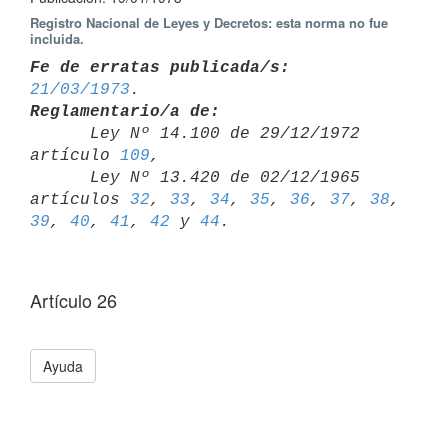
Registro Nacional de Leyes y Decretos: esta norma no fue
incluida.
Fe de erratas publicada/s:
21/03/1973
Reglamentario/a de:

      Ley Nº 14.100 de 29/12/1972 
artículo 
109
,

      Ley Nº 13.420 de 02/12/1965 
artículos 
32
, 
33
, 
34
, 
35
, 
36
, 
37
, 
38
, 
39
, 
40
, 
41
, 
42
 y 
44
Artículo 26
Ayuda