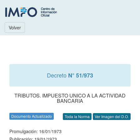
Volver
Decreto
N° 51/973
TRIBUTOS. IMPUESTO UNICO A LA ACTIVIDAD
BANCARIA
Documento Actualizado
Toda la Norma
Ver Imagen del D.O.
Promulgación: 16/01/1973
Publicación: 19/01/1973