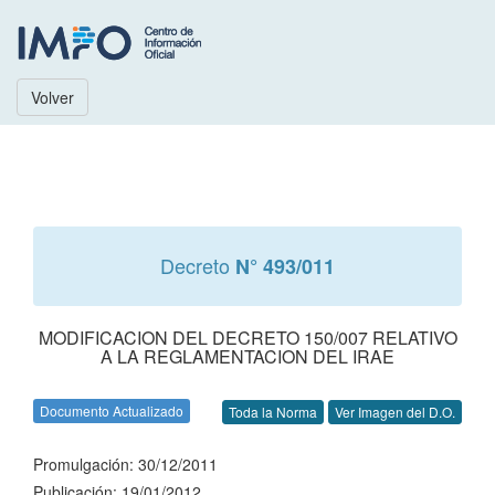
Volver
Decreto
N° 493/011
MODIFICACION DEL DECRETO 150/007 RELATIVO
A LA REGLAMENTACION DEL IRAE
Documento Actualizado
Toda la Norma
Ver Imagen del D.O.
Promulgación: 30/12/2011
Publicación: 19/01/2012