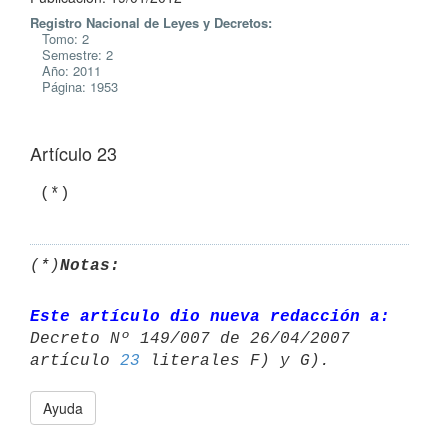
Registro Nacional de Leyes y Decretos:
Tomo: 2
Semestre: 2
Año: 2011
Página: 1953
Artículo 23
 (*)
(*)
Notas:
Este artículo dio nueva redacción a:
Decreto Nº 149/007 de 26/04/2007 

artículo 
23
Ayuda