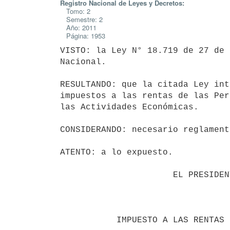
Registro Nacional de Leyes y Decretos:
Tomo: 2
Semestre: 2
Año: 2011
Página: 1953
VISTO: la Ley N° 18.719 de 27 de 
Nacional.

RESULTANDO: que la citada Ley int
impuestos a las rentas de las Per
las Actividades Económicas.

CONSIDERANDO: necesario reglament
ATENTO: a lo expuesto.

                      EL PRESIDENTE DE LA REPÚBLICA

                                 DECRETA:
