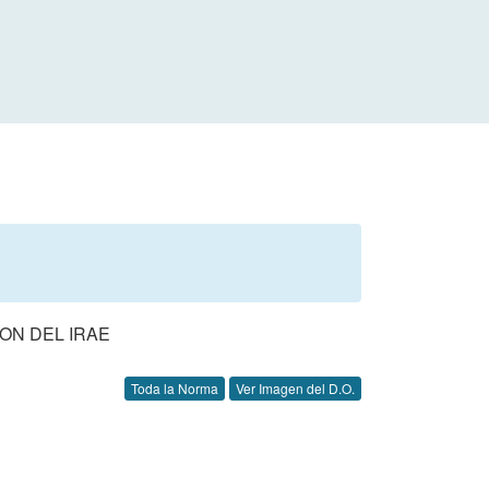
ON DEL IRAE
Toda la Norma
Ver Imagen del D.O.