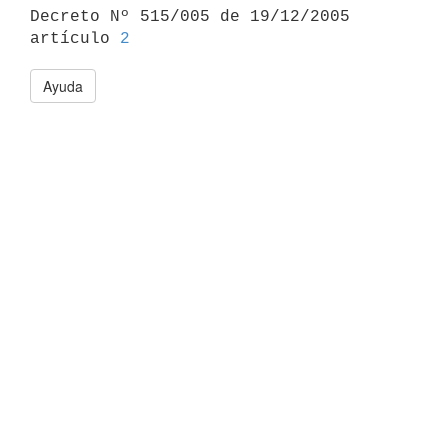

Decreto Nº 515/005 de 19/12/2005 
artículo 
2
Ayuda