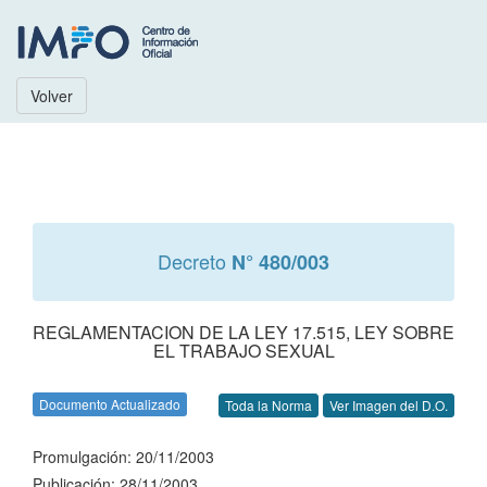
Volver
Decreto
N° 480/003
REGLAMENTACION DE LA LEY 17.515, LEY SOBRE
EL TRABAJO SEXUAL
Documento Actualizado
Toda la Norma
Ver Imagen del D.O.
Promulgación: 20/11/2003
Publicación: 28/11/2003