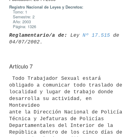
Registro Nacional de Leyes y Decretos:
Tomo: 1
Semestre: 2
Año: 2003
Página: 1326
Reglamentario/a de:
 Ley 
Nº 17.515
 de 
Artículo 7
 Todo Trabajador Sexual estará 
obligado a comunicar todo traslado de 

localidad y lugar de trabajo donde 
desarrolla su actividad, en 
Montevideo 

ante la Dirección Nacional de Policía 
Técnica y Jefaturas de Policías 

Departamentales del Interior de la 
República dentro de los cinco días de 
