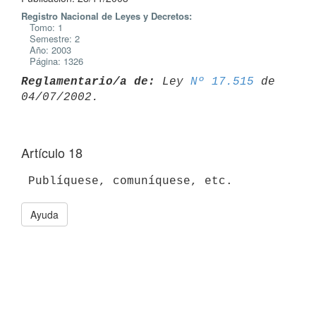
Registro Nacional de Leyes y Decretos:
Tomo: 1
Semestre: 2
Año: 2003
Página: 1326
Reglamentario/a de:
 Ley 
Nº 17.515
 de 
Artículo 18
Ayuda