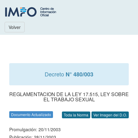
Volver
Decreto
N° 480/003
REGLAMENTACION DE LA LEY 17.515, LEY SOBRE
EL TRABAJO SEXUAL
Documento Actualizado
Toda la Norma
Ver Imagen del D.O.
Promulgación: 20/11/2003
Publicación: 28/11/2003