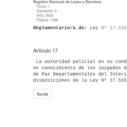
Registro Nacional de Leyes y Decretos:
Tomo: 1
Semestre: 2
Año: 2003
Página: 1326
Reglamentario/a de:
 Ley 
Nº 17.515
Artículo 17
 La autoridad policial en su condición de auxiliar de la Justicia pondrá 

en conocimiento de los Juzgados d
de Paz Departamentales del Interi
Ayuda