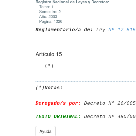
Registro Nacional de Leyes y Decretos:
Tomo: 1
Semestre: 2
Año: 2003
Página: 1326
Reglamentario/a de:
 Ley 
Nº 17.515
Artículo 15
(*)
Notas:
Derogado/s por:
 Decreto Nº 26/005
TEXTO ORIGINAL:
 Decreto Nº 480/00
Ayuda