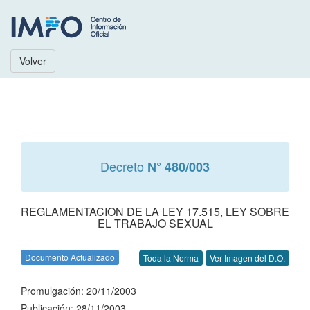
Volver
Decreto
N° 480/003
REGLAMENTACION DE LA LEY 17.515, LEY SOBRE
EL TRABAJO SEXUAL
Documento Actualizado
Toda la Norma
Ver Imagen del D.O.
Promulgación: 20/11/2003
Publicación: 28/11/2003