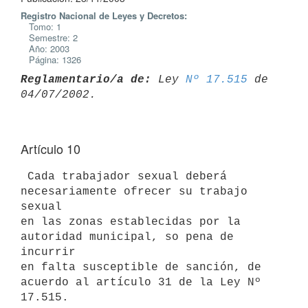
Registro Nacional de Leyes y Decretos:
Tomo: 1
Semestre: 2
Año: 2003
Página: 1326
Reglamentario/a de:
 Ley 
Nº 17.515
 de 
Artículo 10
 Cada trabajador sexual deberá 
necesariamente ofrecer su trabajo 
sexual 

en las zonas establecidas por la 
autoridad municipal, so pena de 
incurrir 

en falta susceptible de sanción, de 
acuerdo al artículo 31 de la Ley Nº 
