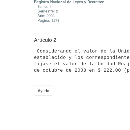
Registro Nacional de Leyes y Decretos:
Tomo: 1
Semestre: 2
Año: 2003
Página: 1278
Artículo 2
 Considerando el valor de la Unidad Reajustable (U.R.) precedentemente 

establecido y los correspondiente
fijase el valor de la Unidad Reaj
Ayuda