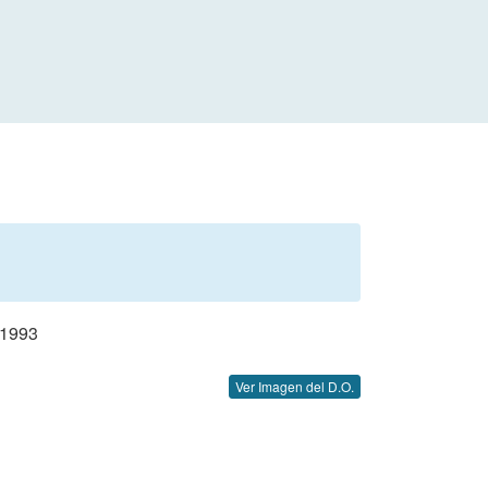
1993
Ver Imagen del D.O.