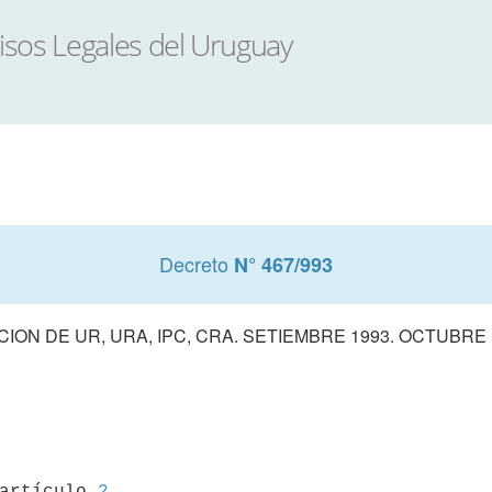
Decreto
N° 467/993
ACION DE UR, URA, IPC, CRA. SETIEMBRE 1993. OCTUBRE 
 artículo 
2