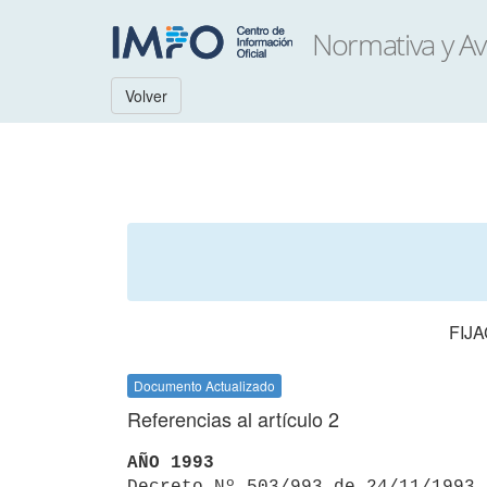
Volver
FIJ
Documento Actualizado
Referencias al artículo 2
AÑO 1993

Decreto Nº 503/993 de 24/11/1993