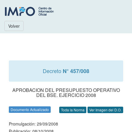
Volver
Decreto
N° 457/008
APROBACION DEL PRESUPUESTO OPERATIVO
DEL BSE. EJERCICIO 2008
Documento Actualizado
Toda la Norma
Ver Imagen del D.O.
Promulgación: 29/09/2008
Publicación: 08/10/2008