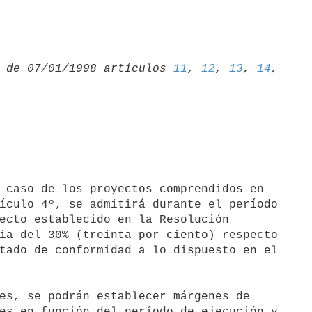
 de 07/01/1998 artículos 
11
, 
12
, 
13
, 
14
ículo 4º, se admitirá durante el período

ecto establecido en la Resolución

ia del 30% (treinta por ciento) respecto

tado de conformidad a lo dispuesto en el

es, se podrán establecer márgenes de

es en función del período de ejecución y
