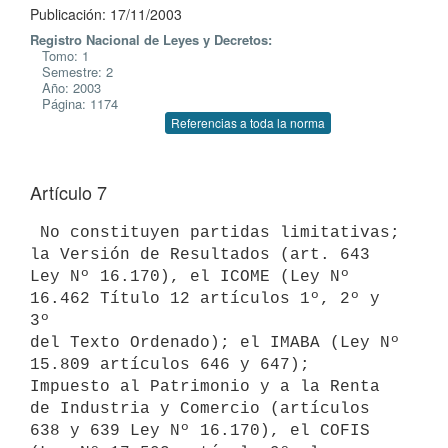
Publicación: 17/11/2003
Registro Nacional de Leyes y Decretos:
Tomo: 1
Semestre: 2
Año: 2003
Página: 1174
Referencias a toda la norma
Artículo 7
 No constituyen partidas limitativas; 
la Versión de Resultados (art. 643 

Ley Nº 16.170), el ICOME (Ley Nº 
16.462 Título 12 artículos 1º, 2º y 
3º 

del Texto Ordenado); el IMABA (Ley Nº 
15.809 artículos 646 y 647); 

Impuesto al Patrimonio y a la Renta 
de Industria y Comercio (artículos 

638 y 639 Ley Nº 16.170), el COFIS 