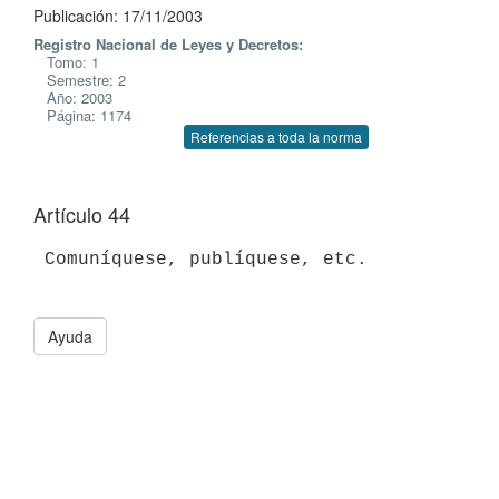
Publicación: 17/11/2003
Registro Nacional de Leyes y Decretos:
Tomo: 1
Semestre: 2
Año: 2003
Página: 1174
Referencias a toda la norma
Artículo 44
 Comuníquese, publíquese, etc.

Ayuda