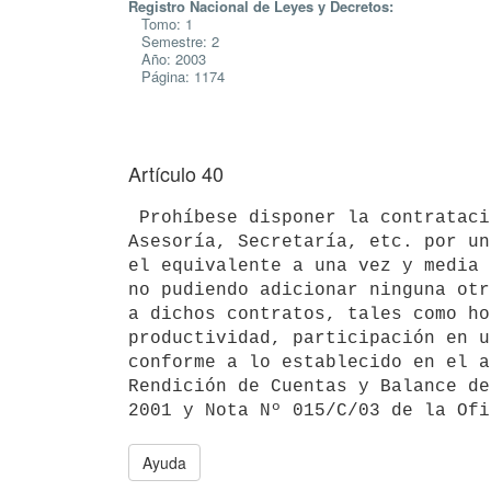
Registro Nacional de Leyes y Decretos:
Tomo: 1
Semestre: 2
Año: 2003
Página: 1174
Artículo 40
 Prohíbese disponer la contratación de personal de confianza en tareas de 

Asesoría, Secretaría, etc. por un
el equivalente a una vez y media 
no pudiendo adicionar ninguna otr
a dichos contratos, tales como ho
productividad, participación en u
conforme a lo establecido en el a
Rendición de Cuentas y Balance de
Ayuda