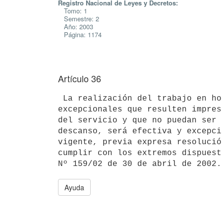
Registro Nacional de Leyes y Decretos:
Tomo: 1
Semestre: 2
Año: 2003
Página: 1174
Artículo 36
 La realización del trabajo en horario extraordinario, en aquellas tareas 

excepcionales que resulten impres
del servicio y que no puedan ser 
descanso, será efectiva y excepci
vigente, previa expresa resolució
cumplir con los extremos dispuest
Ayuda