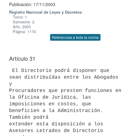
Publicación: 17/11/2003
Registro Nacional de Leyes y Decretos:
Tomo: 1
Semestre: 2
Año: 2003
Página: 1174
Referencias a toda la norma
Artículo 31
 El Directorio podrá disponer que 
sean distribuídas entre los Abogados 
y 

Procuradores que presten funciones en 
la Oficina de Jurídica, las 

imposiciones en costos, que 
beneficien a la Administración. 
También podrá 

extender esta disposición a los 
Asesores Letrados de Directorio 