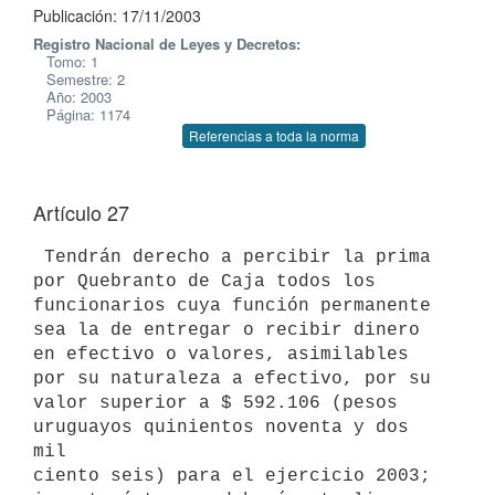
Publicación: 17/11/2003
Registro Nacional de Leyes y Decretos:
Tomo: 1
Semestre: 2
Año: 2003
Página: 1174
Referencias a toda la norma
Artículo 27
 Tendrán derecho a percibir la prima 
por Quebranto de Caja todos los 

funcionarios cuya función permanente 
sea la de entregar o recibir dinero 

en efectivo o valores, asimilables 
por su naturaleza a efectivo, por su 

valor superior a $ 592.106 (pesos 
uruguayos quinientos noventa y dos 
mil 

ciento seis) para el ejercicio 2003; 