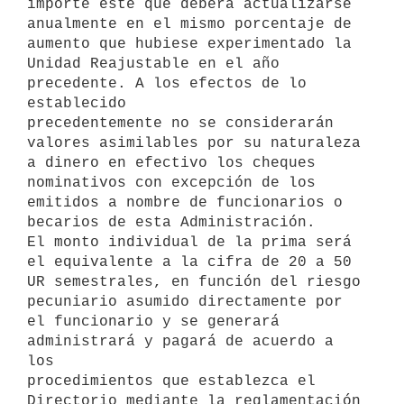
importe éste que deberá actualizarse 

anualmente en el mismo porcentaje de 
aumento que hubiese experimentado la 

Unidad Reajustable en el año 
precedente. A los efectos de lo 
establecido 

precedentemente no se considerarán 
valores asimilables por su naturaleza 

a dinero en efectivo los cheques 
nominativos con excepción de los 

emitidos a nombre de funcionarios o 
becarios de esta Administración.

El monto individual de la prima será 
el equivalente a la cifra de 20 a 50 

UR semestrales, en función del riesgo 
pecuniario asumido directamente por 

el funcionario y se generará 
administrará y pagará de acuerdo a 
los 

procedimientos que establezca el 
Directorio mediante la reglamentación 
