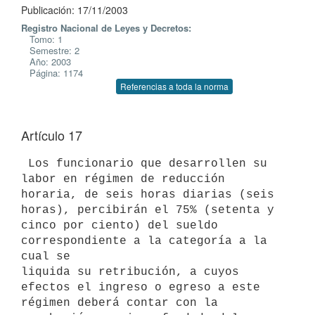
Publicación: 17/11/2003
Registro Nacional de Leyes y Decretos:
Tomo: 1
Semestre: 2
Año: 2003
Página: 1174
Referencias a toda la norma
Artículo 17
 Los funcionario que desarrollen su 
labor en régimen de reducción 

horaria, de seis horas diarias (seis 
horas), percibirán el 75% (setenta y 

cinco por ciento) del sueldo 
correspondiente a la categoría a la 
cual se 

liquida su retribución, a cuyos 
efectos el ingreso o egreso a este 

régimen deberá contar con la 