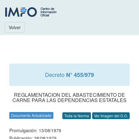
Volver
Decreto
N° 455/979
REGLAMENTACION DEL ABASTECIMIENTO DE
CARNE PARA LAS DEPENDENCIAS ESTATALES
Documento Actualizado
Toda la Norma
Ver Imagen del D.O.
Promulgación: 13/08/1979
Publicación: 28/08/1979