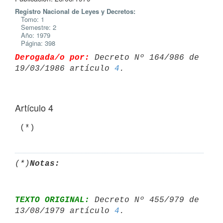
Registro Nacional de Leyes y Decretos:
Tomo: 1
Semestre: 2
Año: 1979
Página: 398
Derogada/o por:
 Decreto Nº 164/986 de 
19/03/1986 artículo 
4
Artículo 4
(*)
Notas:
TEXTO ORIGINAL:
 Decreto Nº 455/979 de 
13/08/1979 artículo 
4