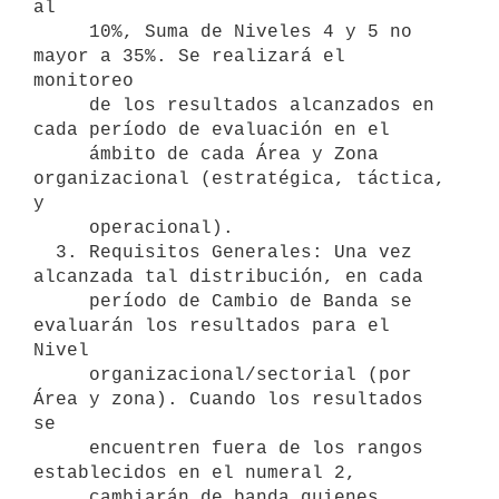
al

     10%, Suma de Niveles 4 y 5 no 
mayor a 35%. Se realizará el 
monitoreo

     de los resultados alcanzados en 
cada período de evaluación en el

     ámbito de cada Área y Zona 
organizacional (estratégica, táctica, 
y

     operacional).

  3. Requisitos Generales: Una vez 
alcanzada tal distribución, en cada

     período de Cambio de Banda se 
evaluarán los resultados para el 
Nivel

     organizacional/sectorial (por 
Área y zona). Cuando los resultados 
se

     encuentren fuera de los rangos 
establecidos en el numeral 2, 

     cambiarán de banda quienes 