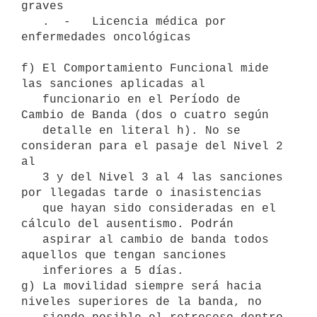
graves

   .  -   Licencia médica por 
enfermedades oncológicas

f) El Comportamiento Funcional mide 
las sanciones aplicadas al

   funcionario en el Período de 
Cambio de Banda (dos o cuatro según

   detalle en literal h). No se 
consideran para el pasaje del Nivel 2 
al

   3 y del Nivel 3 al 4 las sanciones 
por llegadas tarde o inasistencias

   que hayan sido consideradas en el 
cálculo del ausentismo. Podrán

   aspirar al cambio de banda todos 
aquellos que tengan sanciones

   inferiores a 5 días. 

g) La movilidad siempre será hacia 
niveles superiores de la banda, no
