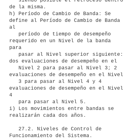
   siendo posible el retroceso dentro 
de la misma.

h) Período de Cambio de Banda: Se 
define al Período de Cambio de Banda 
al

   período de tiempo de desempeño 
requerido en un Nivel de la banda 
para

   pasar al Nivel superior siguiente: 
dos evaluaciones de desempeño en el

   Nivel 2 para pasar al Nivel 3; 2 
evaluaciones de desempeño en el Nivel

   3 para pasar al Nivel 4 y 4 
evaluaciones de desempeño en el Nivel 
4

   para pasar al Nivel 5.  

i) Los movimientos entre bandas se 
realizarán cada dos años. 

   27.2. Niveles de Control de 
Funcionamiento del Sistema. 
