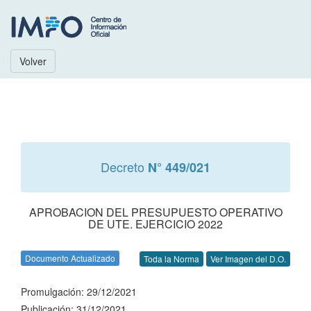
Volver
Decreto
N° 449/021
APROBACION DEL PRESUPUESTO OPERATIVO
DE UTE. EJERCICIO 2022
Documento Actualizado
Toda la Norma
Ver Imagen del D.O.
Promulgación: 29/12/2021
Publicación: 31/12/2021