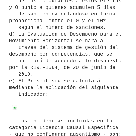
   de las computables a estos efectos 
y 0 punto a quienes acumulen 5 días

   de sanción calculándose en forma 
proporcional entre el 0 y el 10%

   según el número de sanciones.

d) La Evaluación de Desempeño para el 
Movimiento Horizontal se hará a

   través del sistema de gestión del 
desempeño por competencias, que se

   aplicará de acuerdo a lo dispuesto 
por la R19.-1564, de 20 de junio de

   2019.

e) El Presentismo se calculará 
mediante la aplicación del siguiente

   indicador:

   Las incidencias incluidas en la 
categoría Licencia Causal Específica 
- que no configuran ausentismo - son:
