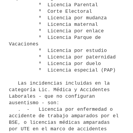
          *  Licencia Parental

          *  Corte Electoral

          *  Licencia por mudanza

          *  Licencia maternal

          *  Licencia por enlace

          *  Licencia Parque de 
Vacaciones

          *  Licencia por estudio

          *  Licencia por paternidad

          *  Licencia por duelo

          *  Licencia especial (PAP)

   Las incidencias incluidas en la 
categoría Lic. Médica y Accidentes 
Laborales - que no configuran 
ausentismo - son:

   .  -   Licencia por enfermedad o 
accidente de trabajo amparados por el 
BSE, o licencias médicas amparadas 
por UTE en el marco de accidentes 