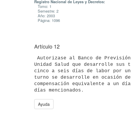
Registro Nacional de Leyes y Decretos:
Tomo: 1
Semestre: 2
Año: 2003
Página: 1096
Artículo 12
 Autorizase al Banco de Previsión Social a abonar al personal de la 

Unidad Salud que desarrolle sus t
cinco a seis días de labor por un
turno se desarrolle en ocasión de
compensación equivalente a un día
Ayuda