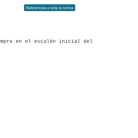
Referencias a toda la norma