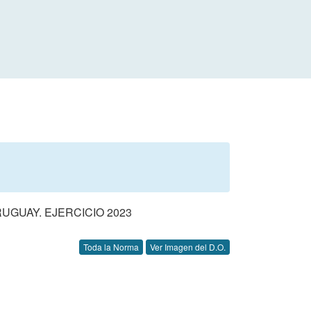
GUAY. EJERCICIO 2023
Toda la Norma
Ver Imagen del D.O.