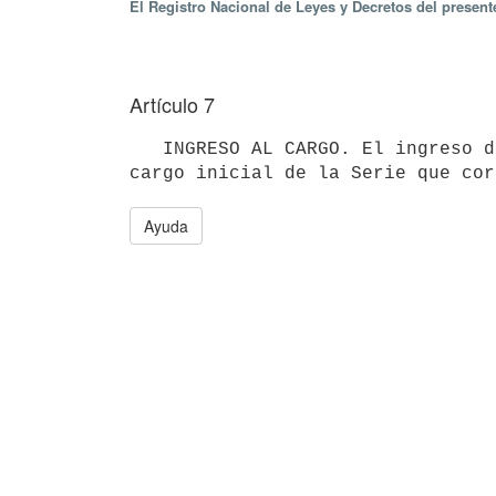
El Registro Nacional de Leyes y Decretos del presen
Artículo 7
   INGRESO AL CARGO. El ingreso de los funcionarios al Banco, se realizará siempre en el escalón inicial del 
Ayuda