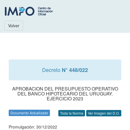
Volver
Decreto
N° 448/022
APROBACION DEL PRESUPUESTO OPERATIVO
DEL BANCO HIPOTECARIO DEL URUGUAY.
EJERCICIO 2023
Documento Actualizado
Toda la Norma
Ver Imagen del D.O.
Promulgación: 30/12/2022