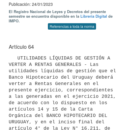
Publicación: 24/01/2023
El Registro Nacional de Leyes y Decretos del presente
semestre se encuentra disponible en la
Librería Digital
de
IMPO.
Referencias a toda la norma
Artículo 64
   UTILIDADES LÍQUIDAS DE GESTIÓN A 
VERTER A RENTAS GENERALES - Las 
utilidades líquidas de gestión que el 
Banco Hipotecario del Uruguay deberá 
verter a Rentas Generales en el 
presente ejercicio, correspondientes 
a las generadas en el ejercicio 2021, 
de acuerdo con lo dispuesto en los 
artículos 14 y 15 de la Carta 
Orgánica del BANCO HIPOTECARIO DEL 
URUGUAY, y en el inciso final del 
artículo 4° de la Ley N° 16.211, de 