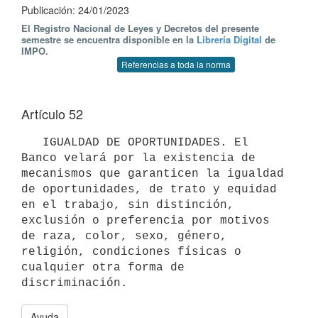
Publicación: 24/01/2023
El Registro Nacional de Leyes y Decretos del presente
semestre se encuentra disponible en la
Librería Digital
de
IMPO.
Referencias a toda la norma
Artículo 52
   IGUALDAD DE OPORTUNIDADES. El 
Banco velará por la existencia de 
mecanismos que garanticen la igualdad 
de oportunidades, de trato y equidad 
en el trabajo, sin distinción, 
exclusión o preferencia por motivos 
de raza, color, sexo, género, 
religión, condiciones físicas o 
cualquier otra forma de 
Ayuda