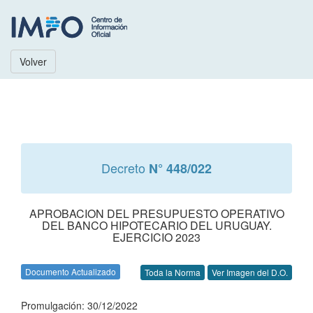
Volver
Decreto
N° 448/022
APROBACION DEL PRESUPUESTO OPERATIVO
DEL BANCO HIPOTECARIO DEL URUGUAY.
EJERCICIO 2023
Documento Actualizado
Toda la Norma
Ver Imagen del D.O.
Promulgación: 30/12/2022