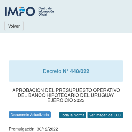
Volver
Decreto
N° 448/022
APROBACION DEL PRESUPUESTO OPERATIVO
DEL BANCO HIPOTECARIO DEL URUGUAY.
EJERCICIO 2023
Documento Actualizado
Toda la Norma
Ver Imagen del D.O.
Promulgación: 30/12/2022