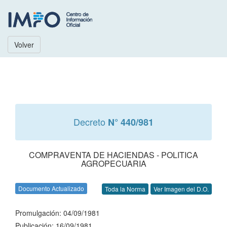
Volver
Decreto
N° 440/981
COMPRAVENTA DE HACIENDAS - POLITICA
AGROPECUARIA
Documento Actualizado
Toda la Norma
Ver Imagen del D.O.
Promulgación: 04/09/1981
Publicación: 16/09/1981