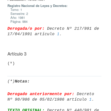
Registro Nacional de Leyes y Decretos:
Tomo: 1
Semestre: 2
Año: 1981
Página: 984
Derogada/o por:
 Decreto Nº 217/991 de 
17/04/1991 artículo 
1
Artículo 3
(*)
Notas:
Derogado anteriormente por:
 Decreto 
Nº 90/986 de 05/02/1986 artículo 
1
TEXTO ORIGINAL:
 Decreto Nº 440/981 de 