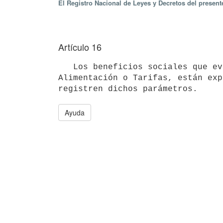
El Registro Nacional de Leyes y Decretos del presen
Artículo 16
   Los beneficios sociales que evolucionan con la Base de Prestaciones y Contribuciones, Índice de Precios de 
Alimentación o Tarifas, están exp
Ayuda