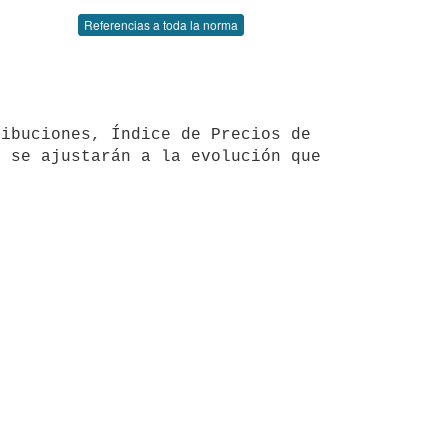
Referencias a toda la norma
 se ajustarán a la evolución que 