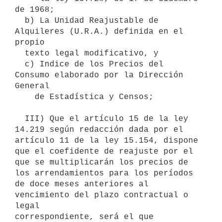
de 1968;

  b) La Unidad Reajustable de 
Alquileres (U.R.A.) definida en el 
propio

  texto legal modificativo, y

  c) Indice de los Precios del 
Consumo elaborado por la Dirección 
General

    de Estadística y Censos;

  III) Que el artículo 15 de la ley 
14.219 según redacción dada por el

artículo 11 de la ley 15.154, dispone 
que el coefidente de reajuste por el

que se multiplicarán los precios de 
los arrendamientos para los períodos

de doce meses anteriores al 
vencimiento del plazo contractual o 
legal

correspondiente, será el que 