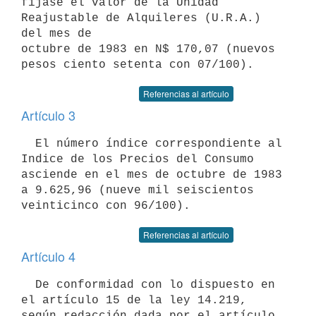
fíjase el valor de la Unidad 
Reajustable de Alquileres (U.R.A.) 
del mes de

octubre de 1983 en N$ 170,07 (nuevos 
Referencias al artículo
Artículo 3
  El número índice correspondiente al 
Indice de los Precios del Consumo

asciende en el mes de octubre de 1983 
a 9.625,96 (nueve mil seiscientos

Referencias al artículo
Artículo 4
  De conformidad con lo dispuesto en 
el artículo 15 de la ley 14.219,

según redacción dada por el artículo 