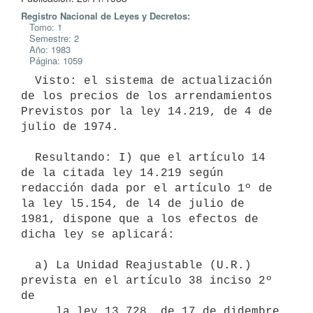
Registro Nacional de Leyes y Decretos:
Tomo: 1
Semestre: 2
Año: 1983
Página: 1059
  Visto: el sistema de actualización 
de los precios de los arrendamientos

Previstos por la ley 14.219, de 4 de 
julio de 1974.

  Resultando: I) que el artículo 14 
de la citada ley 14.219 según

redacción dada por el artículo 1º de 
la ley l5.154, de l4 de julio de

1981, dispone que a los efectos de 
dicha ley se aplicará:

  a) La Unidad Reajustable (U.R.) 
prevista en el artículo 38 inciso 2º 
de

     la ley 13.728, de 17 de didembre 