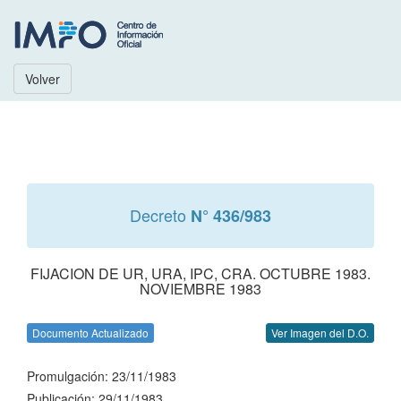
Volver
Decreto
N° 436/983
FIJACION DE UR, URA, IPC, CRA. OCTUBRE 1983.
NOVIEMBRE 1983
Documento Actualizado
Ver Imagen del D.O.
Promulgación: 23/11/1983
Publicación: 29/11/1983