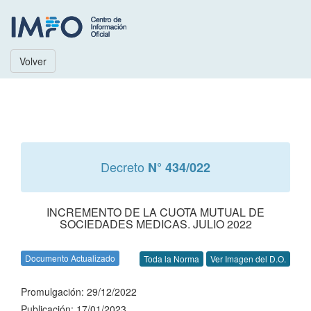
Volver
Decreto
N° 434/022
INCREMENTO DE LA CUOTA MUTUAL DE
SOCIEDADES MEDICAS. JULIO 2022
Documento Actualizado
Toda la Norma
Ver Imagen del D.O.
Promulgación: 29/12/2022
Publicación: 17/01/2023