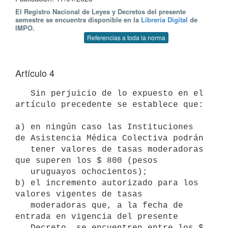
El Registro Nacional de Leyes y Decretos del presente
semestre se encuentra disponible en la
Librería Digital
de
IMPO.
Referencias a toda la norma
Artículo 4
   Sin perjuicio de lo expuesto en el 
artículo precedente se establece que:

a) en ningún caso las Instituciones 
de Asistencia Médica Colectiva podrán

   tener valores de tasas moderadoras 
que superen los $ 800 (pesos

   uruguayos ochocientos);

b) el incremento autorizado para los 
valores vigentes de tasas

   moderadoras que, a la fecha de 
entrada en vigencia del presente

   Decreto, se encuentren entre los $ 