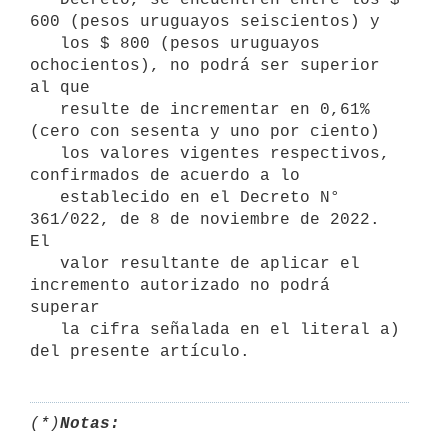
600 (pesos uruguayos seiscientos) y

   los $ 800 (pesos uruguayos 
ochocientos), no podrá ser superior 
al que

   resulte de incrementar en 0,61% 
(cero con sesenta y uno por ciento)

   los valores vigentes respectivos, 
confirmados de acuerdo a lo

   establecido en el Decreto N° 
361/022, de 8 de noviembre de 2022. 
El

   valor resultante de aplicar el 
incremento autorizado no podrá 
superar

   la cifra señalada en el literal a) 
(*)
Notas: