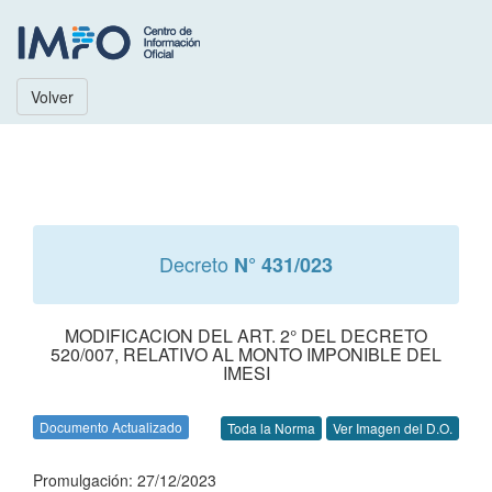
Volver
Decreto
N° 431/023
MODIFICACION DEL ART. 2° DEL DECRETO
520/007, RELATIVO AL MONTO IMPONIBLE DEL
IMESI
Documento Actualizado
Toda la Norma
Ver Imagen del D.O.
Promulgación: 27/12/2023