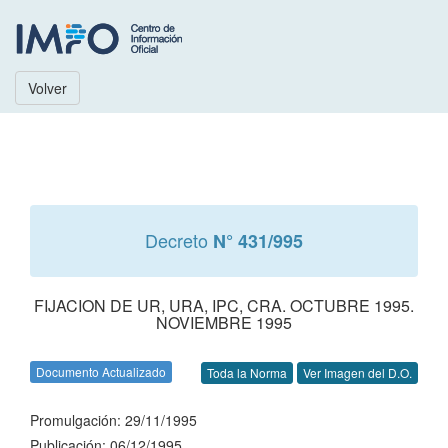
Volver
Decreto
N° 431/995
FIJACION DE UR, URA, IPC, CRA. OCTUBRE 1995.
NOVIEMBRE 1995
Documento Actualizado
Toda la Norma
Ver Imagen del D.O.
Promulgación: 29/11/1995
Publicación: 06/12/1995